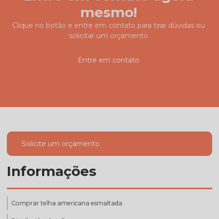
mesmo!
Clique no botão e entre em contato para tirar dúvidas ou
solicitar um orçamento
Entre em contato
Solicite um orçamento
Informações
Comprar telha americana esmaltada