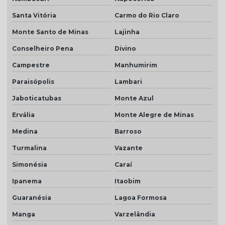
Santa Vitória
Carmo do Rio Claro
Monte Santo de Minas
Lajinha
Conselheiro Pena
Divino
Campestre
Manhumirim
Paraisópolis
Lambari
Jaboticatubas
Monte Azul
Ervália
Monte Alegre de Minas
Medina
Barroso
Turmalina
Vazante
Simonésia
Caraí
Ipanema
Itaobim
Guaranésia
Lagoa Formosa
Manga
Varzelândia