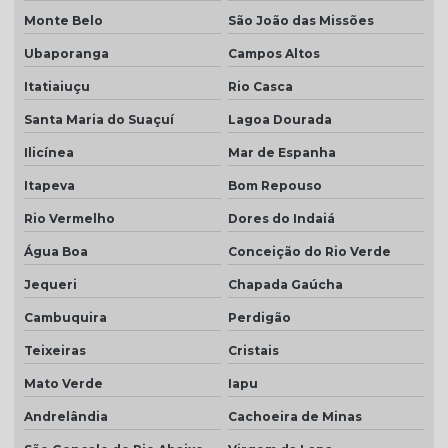
Monte Belo
São João das Missões
Ubaporanga
Campos Altos
Itatiaiuçu
Rio Casca
Santa Maria do Suaçuí
Lagoa Dourada
Ilicínea
Mar de Espanha
Itapeva
Bom Repouso
Rio Vermelho
Dores do Indaiá
Água Boa
Conceição do Rio Verde
Jequeri
Chapada Gaúcha
Cambuquira
Perdigão
Teixeiras
Cristais
Mato Verde
Iapu
Andrelândia
Cachoeira de Minas