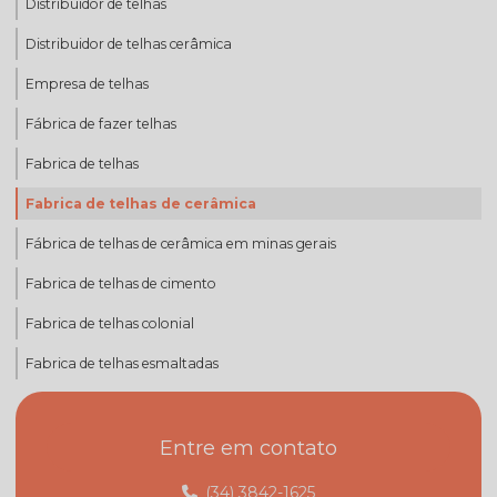
Distribuidor de telhas
Distribuidor de telhas cerâmica
Empresa de telhas
Fábrica de fazer telhas
Fabrica de telhas
Fabrica de telhas de cerâmica
Fábrica de telhas de cerâmica em minas gerais
Fabrica de telhas de cimento
Fabrica de telhas colonial
Fabrica de telhas esmaltadas
Fabrica de telhas mg
Entre em contato
Fabrica de telhas minas gerais
Fábrica de telhas em monte carmelo
(34) 3842-1625