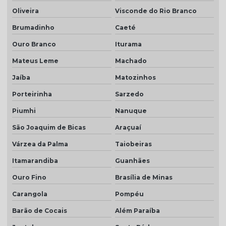
Oliveira
Visconde do Rio Branco
Brumadinho
Caeté
Ouro Branco
Iturama
Mateus Leme
Machado
Jaíba
Matozinhos
Porteirinha
Sarzedo
Piumhi
Nanuque
São Joaquim de Bicas
Araçuaí
Várzea da Palma
Taiobeiras
Itamarandiba
Guanhães
Ouro Fino
Brasília de Minas
Carangola
Pompéu
Barão de Cocais
Além Paraíba