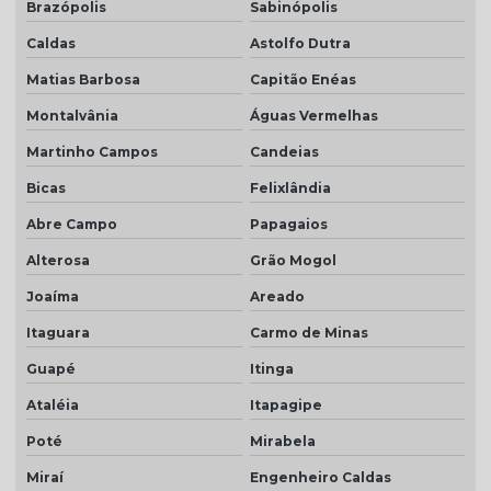
Brazópolis
Sabinópolis
Caldas
Astolfo Dutra
Matias Barbosa
Capitão Enéas
Montalvânia
Águas Vermelhas
Martinho Campos
Candeias
Bicas
Felixlândia
Abre Campo
Papagaios
Alterosa
Grão Mogol
Joaíma
Areado
Itaguara
Carmo de Minas
Guapé
Itinga
Ataléia
Itapagipe
Poté
Mirabela
Miraí
Engenheiro Caldas