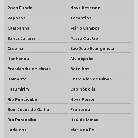
Poço Fundo
Nova Resende
Raposos
Tocantins
Campanha
Mário Campos
Santa Juliana
Passa Quatro
Cruzília
São João Evangelista
Itanhandu
Alvinópolis
Brasilândia de Minas
Botelhos
Itamonte
Entre Rios de Minas
Tarumirim
Capinópolis
Rio Piracicaba
Nova Ponte
Bom Jesus do Galho
Fronteira
Rio Paranaíba
Itaú de Minas
Ladainha
Maria da Fé