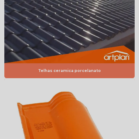
Telha americana esmaltada vermelha
Telha americana por m2
Telha americana mesclada
Telha americana mesclada natural
Telha americana mesclada preço
Telha americana mesclada valor
Telhas ceramica porcelanato
Telha americana natural
Telha americana natural preço
Telha americana resinada
Telha americana resinada branca
Telha americana resinada cores
Telha americana resinada mesclada