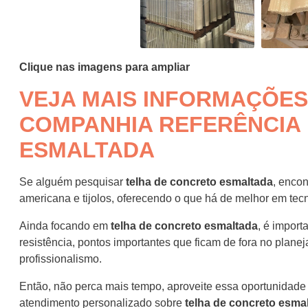
Clique nas imagens para ampliar
VEJA MAIS INFORMAÇÕES
COMPANHIA REFERÊNCIA
ESMALTADA
Se alguém pesquisar
telha de concreto esmaltada
, encon
americana e tijolos, oferecendo o que há de melhor em tecn
Ainda focando em
telha de concreto esmaltada
, é import
resistência, pontos importantes que ficam de fora no pla
profissionalismo.
Então, não perca mais tempo, aproveite essa oportunidad
atendimento personalizado sobre
telha de concreto esma