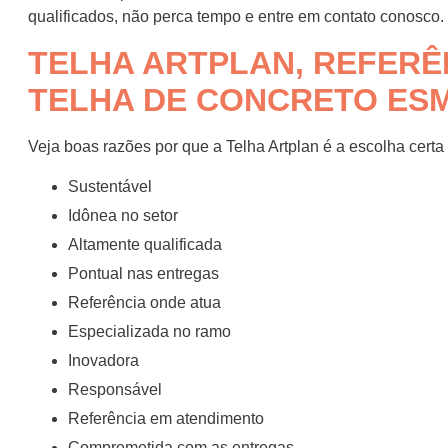
qualificados, não perca tempo e entre em contato conosco.
TELHA ARTPLAN, REFERÊ
TELHA DE CONCRETO ES
Veja boas razões por que a Telha Artplan é a escolha cert
sustentável
idônea no setor
altamente qualificada
pontual nas entregas
referência onde atua
especializada no ramo
inovadora
responsável
referência em atendimento
comprometida com as entregas