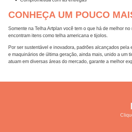
CONHEÇA UM POUCO MAI
Somente na Telha Artplan você tem o que há de melhor n
encontram itens como telha americana e tijolos.
Por ser sustentável e inovadora, padrões alcançados pela
e maquinários de última geração, ainda mais, unido a um ti
atuam em diversas áreas do mercado, garante a melhor expe
Cliqu