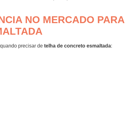
NCIA NO MERCADO PARA
MALTADA
a quando precisar de
telha de concreto esmaltada
: