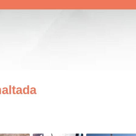
(34) 3842-1625
(34) 3842-1818
(34) 3842-8
altada