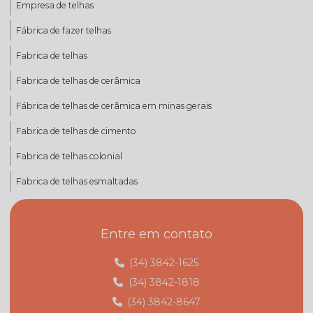
Empresa de telhas
Fábrica de fazer telhas
Fabrica de telhas
Fabrica de telhas de cerâmica
Fábrica de telhas de cerâmica em minas gerais
Fabrica de telhas de cimento
Fabrica de telhas colonial
Fabrica de telhas esmaltadas
Fabrica de telhas mg
Entre em contato
Fabrica de telhas minas gerais
Fábrica de telhas em monte carmelo
(34) 3842-1625
(34) 3842-1818
Fábrica de telhas em monte carmelo mg
(34) 3842-8647
Fabricante de telhas