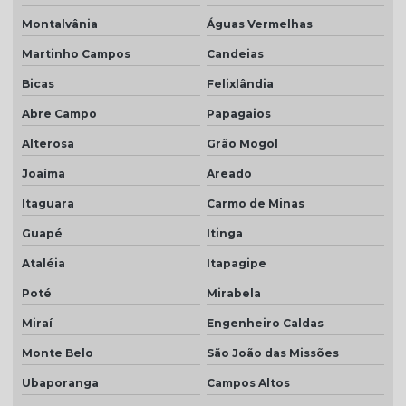
Montalvânia
Águas Vermelhas
Martinho Campos
Candeias
Bicas
Felixlândia
Abre Campo
Papagaios
Alterosa
Grão Mogol
Joaíma
Areado
Itaguara
Carmo de Minas
Guapé
Itinga
Ataléia
Itapagipe
Poté
Mirabela
Miraí
Engenheiro Caldas
Monte Belo
São João das Missões
Ubaporanga
Campos Altos