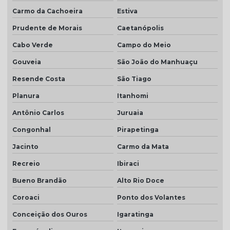
Carmo da Cachoeira
Estiva
Prudente de Morais
Caetanópolis
Cabo Verde
Campo do Meio
Gouveia
São João do Manhuaçu
Resende Costa
São Tiago
Planura
Itanhomi
Antônio Carlos
Juruaia
Congonhal
Pirapetinga
Jacinto
Carmo da Mata
Recreio
Ibiraci
Bueno Brandão
Alto Rio Doce
Coroaci
Ponto dos Volantes
Conceição dos Ouros
Igaratinga