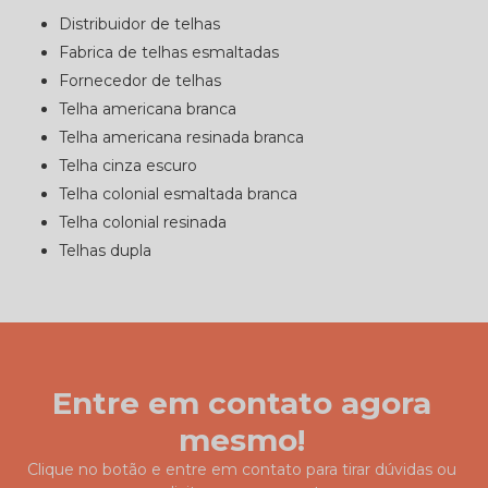
distribuidor de telhas
fabrica de telhas esmaltadas
fornecedor de telhas
telha americana branca
telha americana resinada branca
telha cinza escuro
telha colonial esmaltada branca
telha colonial resinada
telhas dupla
Entre em contato agora
mesmo!
Clique no botão e entre em contato para tirar dúvidas ou