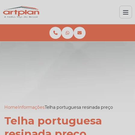
Home
Informações
Telha portuguesa resinada preço
Telha portuguesa
resinada preço