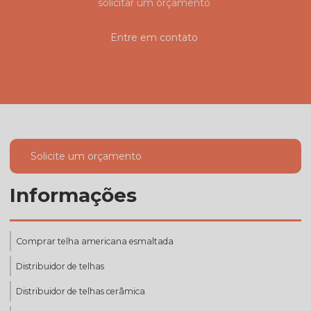
solicitar um orçamento
Entre em contato
Solicite um orçamento
Informações
Comprar telha americana esmaltada
Distribuidor de telhas
Distribuidor de telhas cerâmica