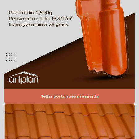
Telha americana mesclada
Telha americana mesclada natural
Telha americana mesclada preço
Telha americana mesclada valor
Telha americana natural
Telha americana natural preço
Telha americana resinada
Telha americana resinada branca
Telha portuguesa resinada
Telha americana resinada cores
Telha americana resinada mesclada
Telha americana resinada preço
Telha americana resinada valor