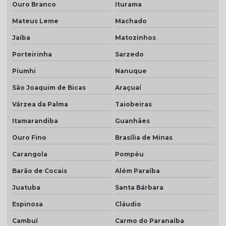
Ouro Branco
Iturama
Mateus Leme
Machado
Jaíba
Matozinhos
Porteirinha
Sarzedo
Piumhi
Nanuque
São Joaquim de Bicas
Araçuaí
Várzea da Palma
Taiobeiras
Itamarandiba
Guanhães
Ouro Fino
Brasília de Minas
Carangola
Pompéu
Barão de Cocais
Além Paraíba
Juatuba
Santa Bárbara
Espinosa
Cláudio
Cambuí
Carmo do Paranaíba