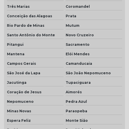
Três Marias
Coromandel
Conceição das Alagoas
Prata
Rio Pardo de Minas
Mutum
Santo Antônio do Monte
Novo Cruzeiro
Pitangui
Sacramento
Mantena
Elói Mendes
Campos Gerais
Camanducaia
São José da Lapa
São João Nepomuceno
Jacutinga
Tupaciguara
Coração de Jesus
Aimorés
Nepomuceno
Pedra Azul
Minas Novas
Paraopeba
Espera Feliz
Monte Sião