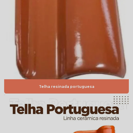
Telha americana caramelo
Telha americana esmaltada
Telha americana esmaltada branca
Telha americana esmaltada cinza
Telha americana esmaltada dupla face
Telha americana esmaltada dupla face preço
Telha americana esmaltada grafite
Telha americana esmaltada lisa
Telha resinada portuguesa
Telha americana esmaltada marfim
Telha americana esmaltada preço
Telha americana esmaltada valor
Telha americana esmaltada vermelha
Telha americana por m2