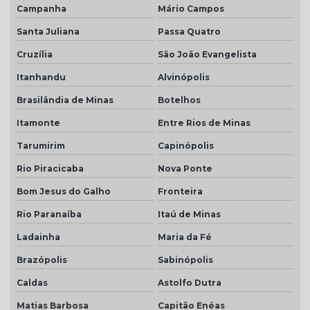
Campanha
Mário Campos
Santa Juliana
Passa Quatro
Cruzília
São João Evangelista
Itanhandu
Alvinópolis
Brasilândia de Minas
Botelhos
Itamonte
Entre Rios de Minas
Tarumirim
Capinópolis
Rio Piracicaba
Nova Ponte
Bom Jesus do Galho
Fronteira
Rio Paranaíba
Itaú de Minas
Ladainha
Maria da Fé
Brazópolis
Sabinópolis
Caldas
Astolfo Dutra
Matias Barbosa
Capitão Enéas