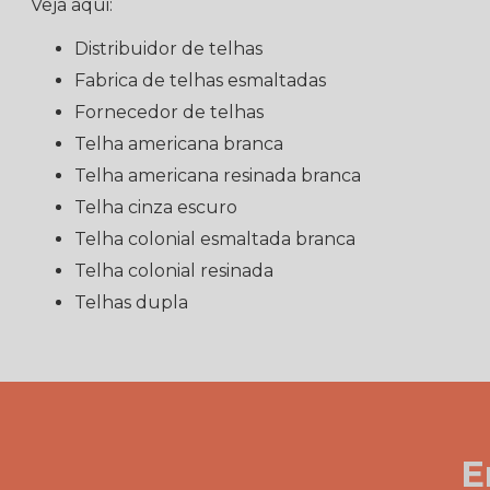
Veja aqui:
distribuidor de telhas
fabrica de telhas esmaltadas
fornecedor de telhas
telha americana branca
telha americana resinada branca
telha cinza escuro
telha colonial esmaltada branca
telha colonial resinada
telhas dupla
E