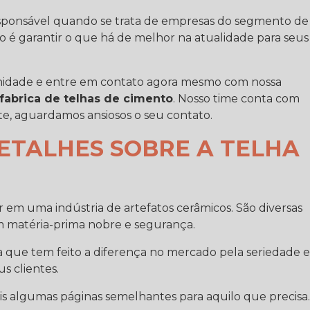
 responsável quando se trata de empresas do segmento de
ivo é garantir o que há de melhor na atualidade para seus
unidade e entre em contato agora mesmo com nossa
fabrica de telhas de cimento
. Nosso time conta com
te, aguardamos ansiosos o seu contato.
ETALHES SOBRE A TELHA
 em uma indústria de artefatos cerâmicos. São diversas
om matéria-prima nobre e segurança.
a que tem feito a diferença no mercado pela seriedade e
s clientes.
is algumas páginas semelhantes para aquilo que precisa.