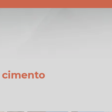
(34) 3842-1625
(34) 3842-1818
(34) 3842-8647
e cimento