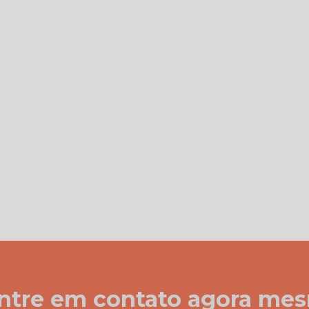
ntre em contato agora me