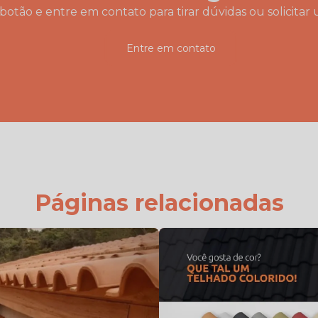
botão e entre em contato para tirar dúvidas ou solicit
Entre em contato
Páginas relacionadas