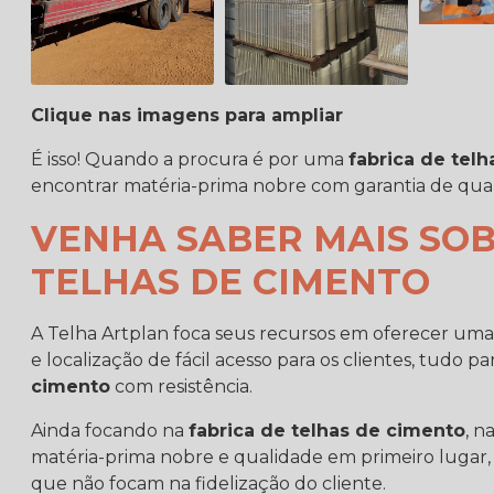
Clique nas imagens para ampliar
É isso! Quando a procura é por uma
fabrica de tel
encontrar matéria-prima nobre com garantia de qua
VENHA SABER MAIS SOB
TELHAS DE CIMENTO
A Telha Artplan foca seus recursos em oferecer um
e localização de fácil acesso para os clientes, tudo p
cimento
com resistência.
Ainda focando na
fabrica de telhas de cimento
, n
matéria-prima nobre e qualidade em primeiro lugar,
que não focam na fidelização do cliente.