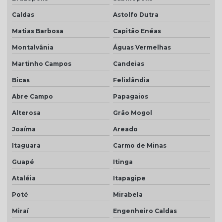
Caldas
Astolfo Dutra
Matias Barbosa
Capitão Enéas
Montalvânia
Águas Vermelhas
Martinho Campos
Candeias
Bicas
Felixlândia
Abre Campo
Papagaios
Alterosa
Grão Mogol
Joaíma
Areado
Itaguara
Carmo de Minas
Guapé
Itinga
Ataléia
Itapagipe
Poté
Mirabela
Miraí
Engenheiro Caldas