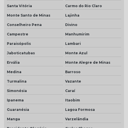
Santa Vitória
Carmo do Rio Claro
Monte Santo de Minas
Lajinha
Conselheiro Pena
Divino
Campestre
Manhumirim
Paraisópolis
Lambari
Jaboticatubas
Monte Azul
Ervália
Monte Alegre de Minas
Medina
Barroso
Turmalina
Vazante
Simonésia
Caraí
Ipanema
Itaobim
Guaranésia
Lagoa Formosa
Manga
Varzelândia