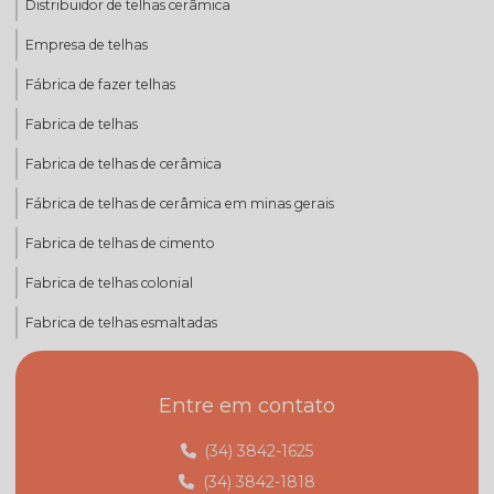
Distribuidor de telhas cerâmica
Empresa de telhas
Fábrica de fazer telhas
Fabrica de telhas
Fabrica de telhas de cerâmica
Fábrica de telhas de cerâmica em minas gerais
Fabrica de telhas de cimento
Fabrica de telhas colonial
Fabrica de telhas esmaltadas
Fabrica de telhas mg
Entre em contato
Fabrica de telhas minas gerais
Fábrica de telhas em monte carmelo
(34) 3842-1625
(34) 3842-1818
Fábrica de telhas em monte carmelo mg