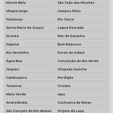
Monte Belo
São João das Missões
Ubaporanga
Campos Altos
Itatiaiuçu
Rio Casca
Santa Maria do Suaçuí
Lagoa Dourada
Ilicínea
Mar de Espanha
Itapeva
Bom Repouso
Rio Vermelho
Dores do Indaiá
Água Boa
Conceição do Rio Verde
Jequeri
Chapada Gaúcha
Cambuquira
Perdigão
Teixeiras
Cristais
Mato Verde
Iapu
Andrelândia
Cachoeira de Minas
São Gonçalo do Rio Abaixo
Virgem da Lapa