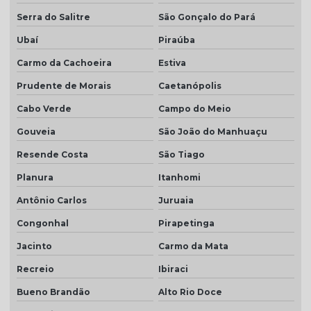
Serra do Salitre
São Gonçalo do Pará
Ubaí
Piraúba
Carmo da Cachoeira
Estiva
Prudente de Morais
Caetanópolis
Cabo Verde
Campo do Meio
Gouveia
São João do Manhuaçu
Resende Costa
São Tiago
Planura
Itanhomi
Antônio Carlos
Juruaia
Congonhal
Pirapetinga
Jacinto
Carmo da Mata
Recreio
Ibiraci
Bueno Brandão
Alto Rio Doce