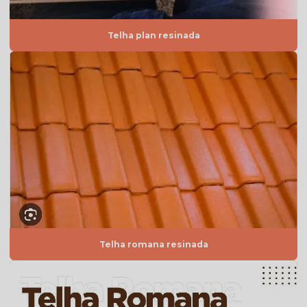
Telha americana por m2
Telha plan resinada
Telha americana mesclada
Telha americana mesclada natural
Telha americana mesclada preço
Telha americana mesclada valor
Telha americana natural
Telha americana natural preço
Telha americana resinada
Telha americana resinada branca
Telha americana resinada cores
Telha romana resinada
Telha americana resinada mesclada
Telha americana resinada preço