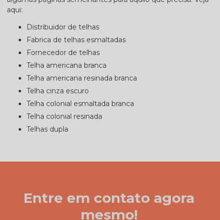
aqui:
distribuidor de telhas
fabrica de telhas esmaltadas
fornecedor de telhas
telha americana branca
telha americana resinada branca
telha cinza escuro
telha colonial esmaltada branca
telha colonial resinada
telhas dupla
Entre em contato agora
mesmo!