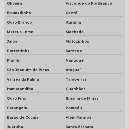
Oliveira
Visconde do Rio Branco
Brumadinho
Caeté
Ouro Branco
Iturama
Mateus Leme
Machado
Jaíba
Matozinhos
Porteirinha
Sarzedo
Piumhi
Nanuque
São Joaquim de Bicas
Araçuaí
Várzea da Palma
Taiobeiras
Itamarandiba
Guanhães
Ouro Fino
Brasília de Minas
Carangola
Pompéu
Barão de Cocais
Além Paraíba
Juatuba
Santa Bárbara