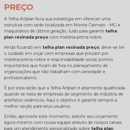
PREÇO
A Telha Artplan foca sua estratégia em oferecer uma
estrutura com sede localizada em Monte Carmelo - MG e
maquinários de última geração, tudo para garantir
telha
plan resinada preço
com matéria-prima nobre.
Ainda focando em
telha plan resinada preço
, deve-se ter
o cuidado em orçar com empresas que prezam por
matéria-prima nobre e responsabilidade social, pontos
importantes que ficam de fora no planejamento de
organizações que não trabalham com seriedade e
profissionalismo.
É por esta razão que a Telha Artplan é altamente qualificada
quando se trata de empresas do segmento de indústria de
artefatos cerâmicos. Aqui o objetivo é garantir sempre a
melhor opção para seus usuários.
Então, aproveite este momento, solicite seu orçamento
agora mesmo com nossa equipe através de nossos canais
para um atendimento personalizado sobre
telha plan