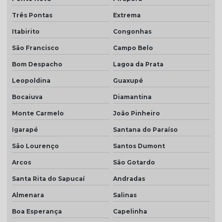
Três Pontas
Extrema
Itabirito
Congonhas
São Francisco
Campo Belo
Bom Despacho
Lagoa da Prata
Leopoldina
Guaxupé
Bocaiuva
Diamantina
Monte Carmelo
João Pinheiro
Igarapé
Santana do Paraíso
São Lourenço
Santos Dumont
Arcos
São Gotardo
Santa Rita do Sapucaí
Andradas
Almenara
Salinas
Boa Esperança
Capelinha