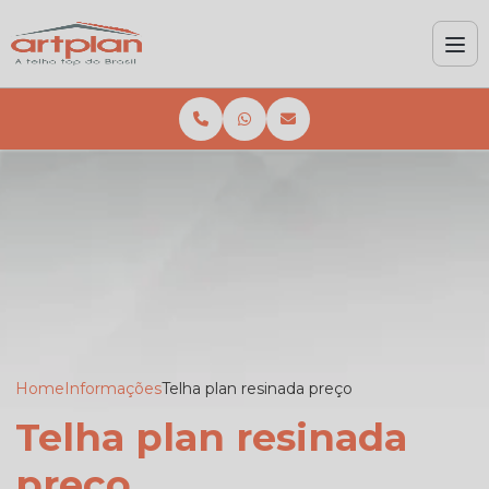
Home
Informações
Telha plan resinada preço
Telha plan resinada
preço