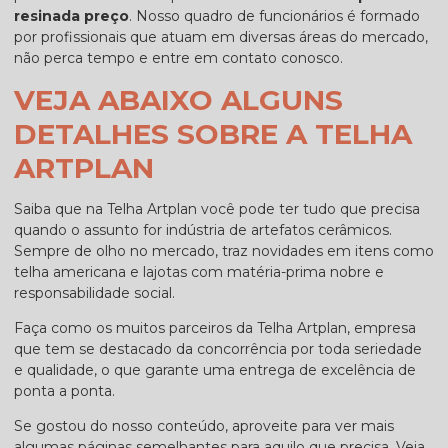
resinada preço
. Nosso quadro de funcionários é formado
por profissionais que atuam em diversas áreas do mercado,
não perca tempo e entre em contato conosco.
VEJA ABAIXO ALGUNS
DETALHES SOBRE A TELHA
ARTPLAN
Saiba que na Telha Artplan você pode ter tudo que precisa
quando o assunto for indústria de artefatos cerâmicos.
Sempre de olho no mercado, traz novidades em itens como
telha americana e lajotas com matéria-prima nobre e
responsabilidade social.
Faça como os muitos parceiros da Telha Artplan, empresa
que tem se destacado da concorrência por toda seriedade
e qualidade, o que garante uma entrega de excelência de
ponta a ponta.
Se gostou do nosso conteúdo, aproveite para ver mais
algumas páginas semelhantes para aquilo que precisa. Veja