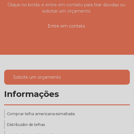
Clique no botão e entre em contato para tirar dúvidas ou
solicitar um orçamento
Entre em contato
Solicite um orçamento
Informações
Comprar telha americana esmaltada
Distribuidor de telhas