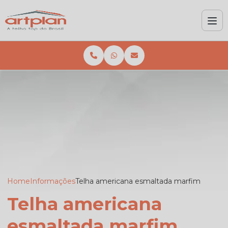
Home
Informações
Telha americana esmaltada marfim
Telha americana
esmaltada marfim