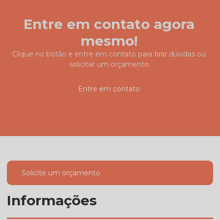
Entre em contato agora
mesmo!
Clique no botão e entre em contato para tirar dúvidas ou
solicitar um orçamento
Entre em contato
Solicite um orçamento
Informações