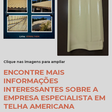
Clique nas imagens para ampliar
ENCONTRE MAIS
INFORMAÇÕES
INTERESSANTES SOBRE A
EMPRESA ESPECIALISTA EM
TELHA AMERICANA