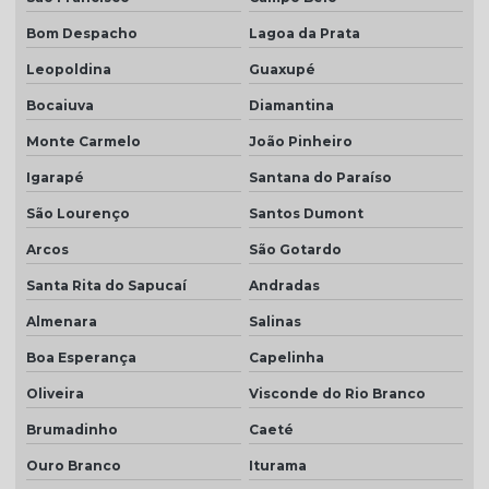
Bom Despacho
Lagoa da Prata
Leopoldina
Guaxupé
Bocaiuva
Diamantina
Monte Carmelo
João Pinheiro
Igarapé
Santana do Paraíso
São Lourenço
Santos Dumont
Arcos
São Gotardo
Santa Rita do Sapucaí
Andradas
Almenara
Salinas
Boa Esperança
Capelinha
Oliveira
Visconde do Rio Branco
Brumadinho
Caeté
Ouro Branco
Iturama