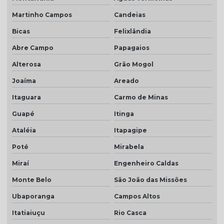
Martinho Campos
Candeias
Bicas
Felixlândia
Abre Campo
Papagaios
Alterosa
Grão Mogol
Joaíma
Areado
Itaguara
Carmo de Minas
Guapé
Itinga
Ataléia
Itapagipe
Poté
Mirabela
Miraí
Engenheiro Caldas
Monte Belo
São João das Missões
Ubaporanga
Campos Altos
Itatiaiuçu
Rio Casca