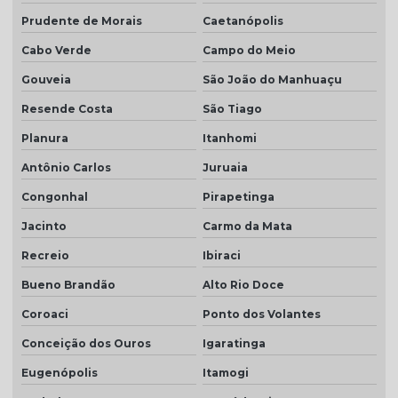
Prudente de Morais
Caetanópolis
Cabo Verde
Campo do Meio
Gouveia
São João do Manhuaçu
Resende Costa
São Tiago
Planura
Itanhomi
Antônio Carlos
Juruaia
Congonhal
Pirapetinga
Jacinto
Carmo da Mata
Recreio
Ibiraci
Bueno Brandão
Alto Rio Doce
Coroaci
Ponto dos Volantes
Conceição dos Ouros
Igaratinga
Eugenópolis
Itamogi