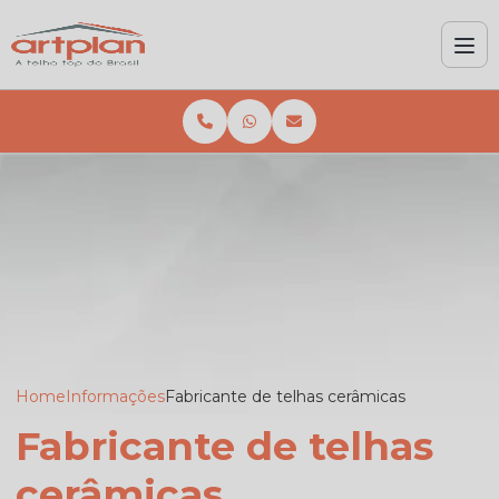
Home
Informações
Fabricante de telhas cerâmicas
Fabricante de telhas
cerâmicas