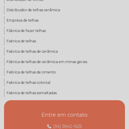
Distribuidor de telhas cerâmica
Empresa de telhas
Fábrica de fazer telhas
Fabrica de telhas
Fabrica de telhas de cerâmica
Fábrica de telhas de cerâmica em minas gerais
Fabrica de telhas de cimento
Fabrica de telhas colonial
Fabrica de telhas esmaltadas
Fabrica de telhas mg
Entre em contato
Fabrica de telhas minas gerais
Fábrica de telhas em monte carmelo
(34) 3842-1625