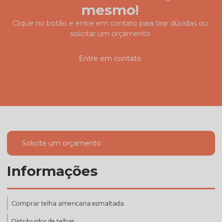
mesmo!
Clique no botão e entre em contato para tirar dúvidas ou
solicitar um orçamento
Entre em contato
Solicite um orçamento
Informações
Comprar telha americana esmaltada
Distribuidor de telhas