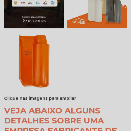
Clique nas imagens para ampliar
VEJA ABAIXO ALGUNS
DETALHES SOBRE UMA
EMPRESA FABRICANTE DE