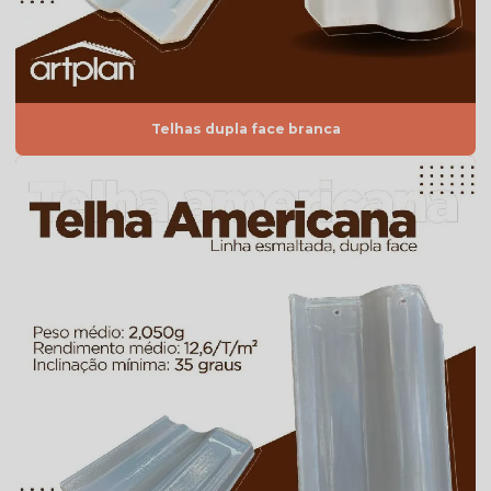
Telha americana esmaltada vermelha
Telha americana por m2
Telha americana mesclada
Telhas dupla face branca
Telha americana mesclada natural
Telha americana mesclada preço
Telha americana mesclada valor
Telha americana natural
Telha americana natural preço
Telha americana resinada
Telha americana resinada branca
Telha americana resinada cores
Telha americana resinada mesclada