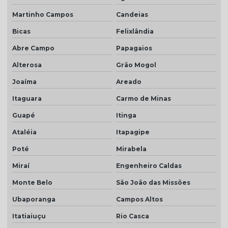
Martinho Campos
Candeias
Bicas
Felixlândia
Abre Campo
Papagaios
Alterosa
Grão Mogol
Joaíma
Areado
Itaguara
Carmo de Minas
Guapé
Itinga
Ataléia
Itapagipe
Poté
Mirabela
Miraí
Engenheiro Caldas
Monte Belo
São João das Missões
Ubaporanga
Campos Altos
Itatiaiuçu
Rio Casca