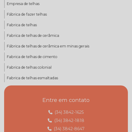
Empresa de telhas
Fábrica de fazer telhas
Fabrica de telhas
Fabrica de telhas de cerâmica
Fábrica de telhas de cerâmica em minas gerais
Fabrica de telhas de cimento
Fabrica de telhas colonial
Fabrica de telhas esmaltadas
Fabrica de telhas mg
Entre em contato
Fabrica de telhas minas gerais
Fábrica de telhas em monte carmelo
(34) 3842-1625
(34) 3842-1818
Fábrica de telhas em monte carmelo mg
(34) 3842-8647
Fabricante de telhas