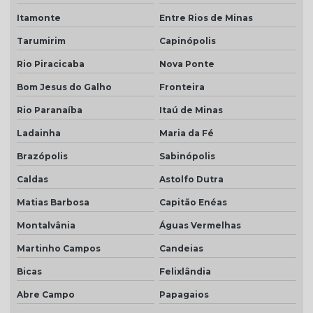
Itamonte
Entre Rios de Minas
Tarumirim
Capinópolis
Rio Piracicaba
Nova Ponte
Bom Jesus do Galho
Fronteira
Rio Paranaíba
Itaú de Minas
Ladainha
Maria da Fé
Brazópolis
Sabinópolis
Caldas
Astolfo Dutra
Matias Barbosa
Capitão Enéas
Montalvânia
Águas Vermelhas
Martinho Campos
Candeias
Bicas
Felixlândia
Abre Campo
Papagaios