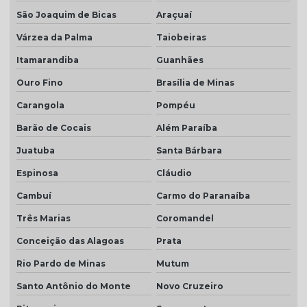
São Joaquim de Bicas
Araçuaí
Várzea da Palma
Taiobeiras
Itamarandiba
Guanhães
Ouro Fino
Brasília de Minas
Carangola
Pompéu
Barão de Cocais
Além Paraíba
Juatuba
Santa Bárbara
Espinosa
Cláudio
Cambuí
Carmo do Paranaíba
Três Marias
Coromandel
Conceição das Alagoas
Prata
Rio Pardo de Minas
Mutum
Santo Antônio do Monte
Novo Cruzeiro