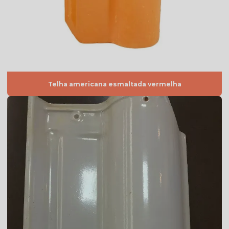
Telha americana por m2
Telha americana mesclada
Telha americana mesclada natural
Telha americana mesclada preço
Telha americana mesclada valor
Telha americana esmaltada vermelha
Telha americana natural
Telha americana natural preço
Telha americana resinada
Telha americana resinada branca
Telha americana resinada cores
Telha americana resinada mesclada
Telha americana resinada preço
Telha americana resinada valor