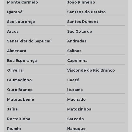
Monte Carmelo
João Pinheiro
Igarapé
Santana do Paraíso
São Lourenço
Santos Dumont
Arcos
São Gotardo
Santa Rita do Sapucaí
Andradas
Almenara
Salinas
Boa Esperança
Capelinha
Oliveira
Visconde do Rio Branco
Brumadinho
Caeté
Ouro Branco
Iturama
Mateus Leme
Machado
Jaíba
Matozinhos
Porteirinha
Sarzedo
Piumhi
Nanuque