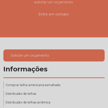
solicitar um orçamento
Entre em contato
Solicite um orçamento
Informações
Comprar telha americana esmaltada
Distribuidor de telhas
Distribuidor de telhas cerâmica