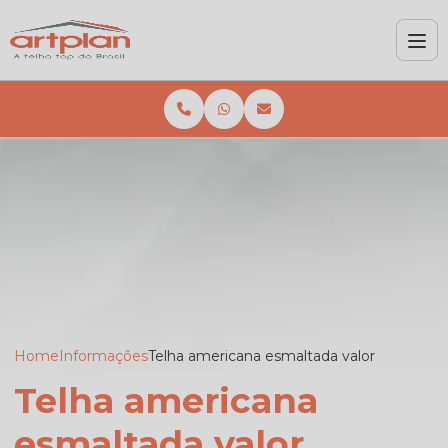
Home
Informações
Telha americana esmaltada valor
Telha americana
esmaltada valor