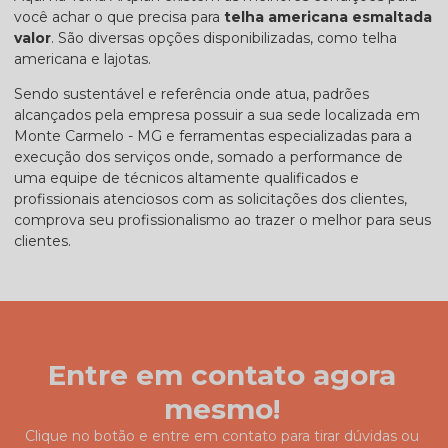
você achar o que precisa para
telha americana esmaltada
valor
. São diversas opções disponibilizadas, como telha
americana e lajotas.
Sendo sustentável e referência onde atua, padrões
alcançados pela empresa possuir a sua sede localizada em
Monte Carmelo - MG e ferramentas especializadas para a
execução dos serviços onde, somado a performance de
uma equipe de técnicos altamente qualificados e
profissionais atenciosos com as solicitações dos clientes,
comprova seu profissionalismo ao trazer o melhor para seus
clientes.
Entre em contato agora
mesmo!
Clique no botão e entre em contato para tirar dúvidas ou