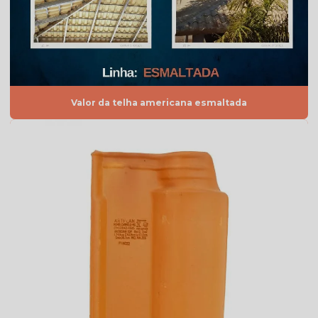
Telha americana caramelo
Telha americana esmaltada
Telha americana esmaltada branca
Telha americana esmaltada cinza
Valor da telha americana esmaltada
Telha americana esmaltada dupla face
Telha americana esmaltada dupla face preço
Telha americana esmaltada grafite
Telha americana esmaltada lisa
Telha americana esmaltada marfim
Telha americana esmaltada preço
Telha americana esmaltada valor
Telha americana esmaltada vermelha