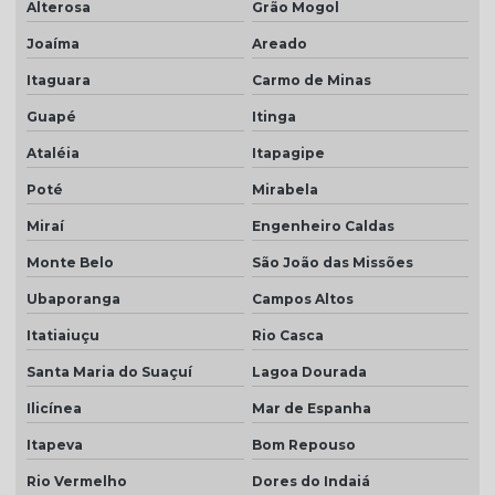
Alterosa
Grão Mogol
Joaíma
Areado
Itaguara
Carmo de Minas
Guapé
Itinga
Ataléia
Itapagipe
Poté
Mirabela
Miraí
Engenheiro Caldas
Monte Belo
São João das Missões
Ubaporanga
Campos Altos
Itatiaiuçu
Rio Casca
Santa Maria do Suaçuí
Lagoa Dourada
Ilicínea
Mar de Espanha
Itapeva
Bom Repouso
Rio Vermelho
Dores do Indaiá