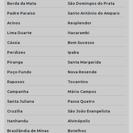
Borda da Mata
São Domingos do Prata
Padre Paraíso
Santo Antônio do Amparo
Arinos
Resplendor
Lima Duarte
Itacarambi
Cássia
Bom Sucesso
Perdizes
Ipaba
Piranga
Santa Margarida
Poço Fundo
Nova Resende
Raposos
Tocantins
Campanha
Mário Campos
Santa Juliana
Passa Quatro
Cruzília
São João Evangelista
Itanhandu
Alvinópolis
Brasilândia de Minas
Botelhos