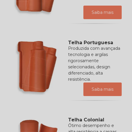
Saiba mais
Telha Portuguesa
Produzida com avançada
tecnologia e argilas
rigorosamente
selecionadas, design
diferenciado, alta
resistência.
Saiba mais
Telha Colonial
Ótimo desempenho e
alta resistência a cargas.