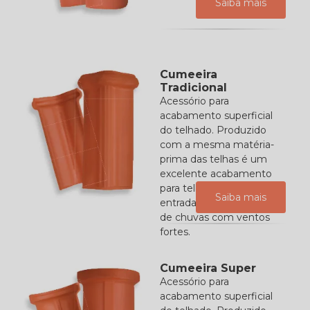
Saiba mais
Cumeeira
Tradicional
Acessório para
acabamento superficial
do telhado. Produzido
com a mesma matéria-
prima das telhas é um
excelente acabamento
para telhados, evita
Saiba mais
entrada de água em caso
de chuvas com ventos
fortes.
Cumeeira Super
Acessório para
acabamento superficial