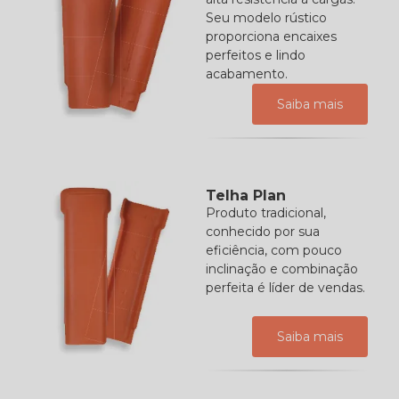
Seu modelo rústico
proporciona encaixes
perfeitos e lindo
acabamento.
Saiba mais
Telha Plan
Produto tradicional,
conhecido por sua
eficiência, com pouco
inclinação e combinação
perfeita é líder de vendas.
Saiba mais