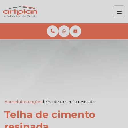
Home
Informações
Telha de cimento resinada
Telha de cimento
resinada