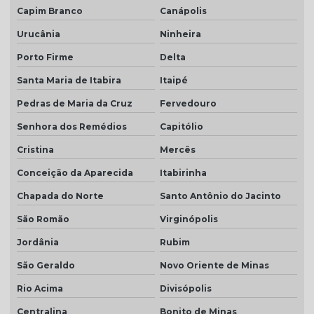
Capim Branco
Canápolis
Urucânia
Ninheira
Porto Firme
Delta
Santa Maria de Itabira
Itaipé
Pedras de Maria da Cruz
Fervedouro
Senhora dos Remédios
Capitólio
Cristina
Mercês
Conceição da Aparecida
Itabirinha
Chapada do Norte
Santo Antônio do Jacinto
São Romão
Virginópolis
Jordânia
Rubim
São Geraldo
Novo Oriente de Minas
Rio Acima
Divisópolis
Centralina
Bonito de Minas