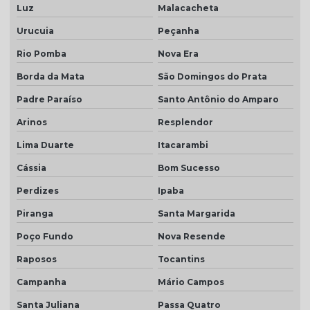
Luz
Malacacheta
Urucuia
Peçanha
Rio Pomba
Nova Era
Borda da Mata
São Domingos do Prata
Padre Paraíso
Santo Antônio do Amparo
Arinos
Resplendor
Lima Duarte
Itacarambi
Cássia
Bom Sucesso
Perdizes
Ipaba
Piranga
Santa Margarida
Poço Fundo
Nova Resende
Raposos
Tocantins
Campanha
Mário Campos
Santa Juliana
Passa Quatro