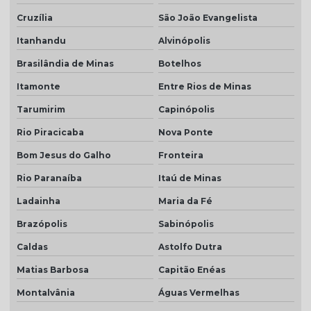
Cruzília
São João Evangelista
Itanhandu
Alvinópolis
Brasilândia de Minas
Botelhos
Itamonte
Entre Rios de Minas
Tarumirim
Capinópolis
Rio Piracicaba
Nova Ponte
Bom Jesus do Galho
Fronteira
Rio Paranaíba
Itaú de Minas
Ladainha
Maria da Fé
Brazópolis
Sabinópolis
Caldas
Astolfo Dutra
Matias Barbosa
Capitão Enéas
Montalvânia
Águas Vermelhas