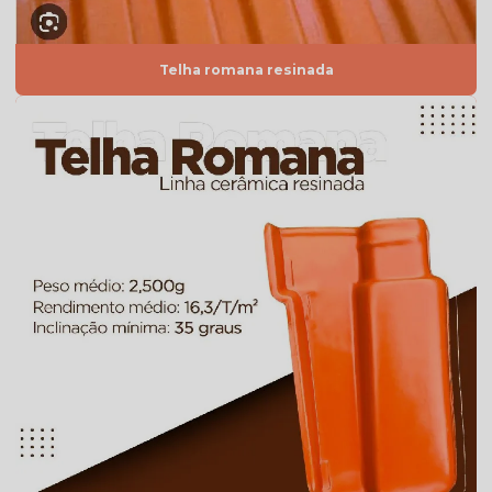
Quanto custa telha de cimento
Telha americana branca
Telha romana resinada
Telha americana caramelo
Telha americana esmaltada
Telha americana esmaltada branca
Telha americana esmaltada cinza
Telha americana esmaltada dupla face
Telha americana esmaltada dupla face preço
Telha americana esmaltada grafite
Telha americana esmaltada lisa
Telha americana esmaltada marfim
Telha americana esmaltada preço