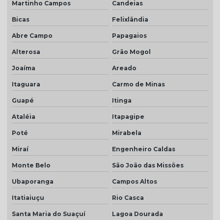
Martinho Campos
Candeias
Bicas
Felixlândia
Abre Campo
Papagaios
Alterosa
Grão Mogol
Joaíma
Areado
Itaguara
Carmo de Minas
Guapé
Itinga
Ataléia
Itapagipe
Poté
Mirabela
Miraí
Engenheiro Caldas
Monte Belo
São João das Missões
Ubaporanga
Campos Altos
Itatiaiuçu
Rio Casca
Santa Maria do Suaçuí
Lagoa Dourada