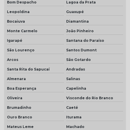
Bom Despacho
Lagoa da Prata
Leopoldina
Guaxupé
Bocaiuva
Diamantina
Monte Carmelo
João Pinheiro
Igarapé
Santana do Paraíso
São Lourenço
Santos Dumont
Arcos
São Gotardo
Santa Rita do Sapucaí
Andradas
Almenara
Salinas
Boa Esperança
Capelinha
Oliveira
Visconde do Rio Branco
Brumadinho
Caeté
Ouro Branco
Iturama
Mateus Leme
Machado