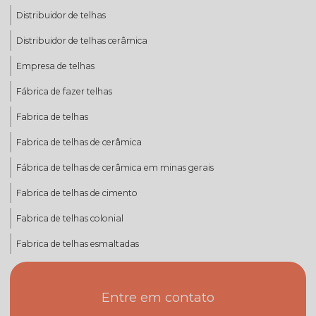
Distribuidor de telhas
Distribuidor de telhas cerâmica
Empresa de telhas
Fábrica de fazer telhas
Fabrica de telhas
Fabrica de telhas de cerâmica
Fábrica de telhas de cerâmica em minas gerais
Fabrica de telhas de cimento
Fabrica de telhas colonial
Fabrica de telhas esmaltadas
Fabrica de telhas mg
Entre em contato
Fabrica de telhas minas gerais