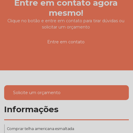
Entre em contato agora
mesmo!
Clique no botão e entre em contato para tirar dúvidas ou
solicitar um orçamento
Entre em contato
Solicite um orçamento
Informações
Comprar telha americana esmaltada