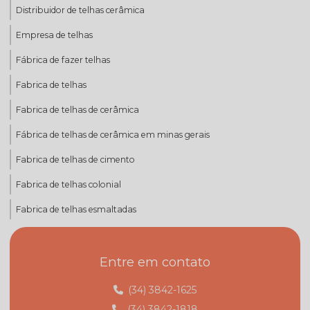
Distribuidor de telhas cerâmica
Empresa de telhas
Fábrica de fazer telhas
Fabrica de telhas
Fabrica de telhas de cerâmica
Fábrica de telhas de cerâmica em minas gerais
Fabrica de telhas de cimento
Fabrica de telhas colonial
Fabrica de telhas esmaltadas
Fabrica de telhas mg
Entre em contato
Fabrica de telhas minas gerais
Fábrica de telhas em monte carmelo
(34) 3842-1625
(34) 3842-1818
Fábrica de telhas em monte carmelo mg