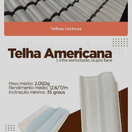
Telha americana esmaltada vermelha
Telha americana por m2
Telha americana mesclada
Telhas rústicas
Telha americana mesclada natural
Telha americana mesclada preço
Telha americana mesclada valor
Telha americana natural
Telha americana natural preço
Telha americana resinada
Telha americana resinada branca
Telha americana resinada cores
Telha americana resinada mesclada
Telha americana resinada preço