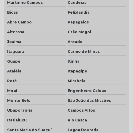
Martinho Campos
Candeias
Bicas
Felixlândia
Abre Campo
Papagaios
Alterosa
Grão Mogol
Joaíma
Areado
Itaguara
Carmo de Minas
Guapé
Itinga
Ataléia
Itapagipe
Poté
Mirabela
Miraí
Engenheiro Caldas
Monte Belo
São João das Missões
Ubaporanga
Campos Altos
Itatiaiuçu
Rio Casca
Santa Maria do Suaçuí
Lagoa Dourada