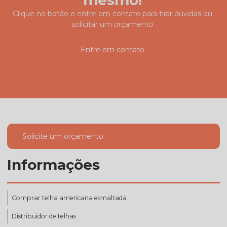
Clique no botão e entre em contato para tirar dúvidas ou
solicitar um orçamento
Entre em contato
Solicite um orçamento
Informações
Comprar telha americana esmaltada
Distribuidor de telhas