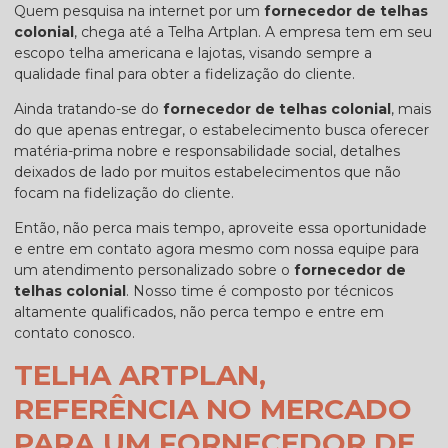
Quem pesquisa na internet por um
fornecedor de telhas
colonial
, chega até a Telha Artplan. A empresa tem em seu
escopo telha americana e lajotas, visando sempre a
qualidade final para obter a fidelização do cliente.
Ainda tratando-se do
fornecedor de telhas colonial
, mais
do que apenas entregar, o estabelecimento busca oferecer
matéria-prima nobre e responsabilidade social, detalhes
deixados de lado por muitos estabelecimentos que não
focam na fidelização do cliente.
Então, não perca mais tempo, aproveite essa oportunidade
e entre em contato agora mesmo com nossa equipe para
um atendimento personalizado sobre o
fornecedor de
telhas colonial
. Nosso time é composto por técnicos
altamente qualificados, não perca tempo e entre em
contato conosco.
TELHA ARTPLAN,
REFERÊNCIA NO MERCADO
PARA UM FORNECEDOR DE