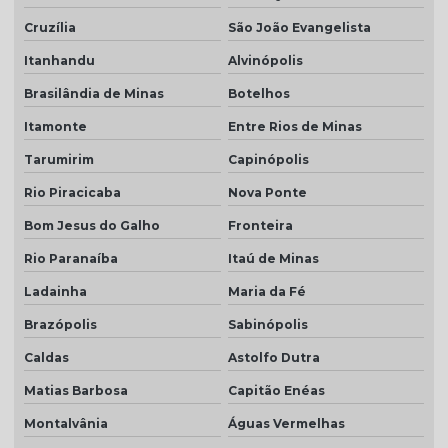
Cruzília
São João Evangelista
Itanhandu
Alvinópolis
Brasilândia de Minas
Botelhos
Itamonte
Entre Rios de Minas
Tarumirim
Capinópolis
Rio Piracicaba
Nova Ponte
Bom Jesus do Galho
Fronteira
Rio Paranaíba
Itaú de Minas
Ladainha
Maria da Fé
Brazópolis
Sabinópolis
Caldas
Astolfo Dutra
Matias Barbosa
Capitão Enéas
Montalvânia
Águas Vermelhas