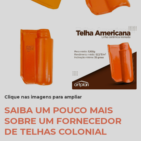
Clique nas imagens para ampliar
SAIBA UM POUCO MAIS
SOBRE UM FORNECEDOR
DE TELHAS COLONIAL