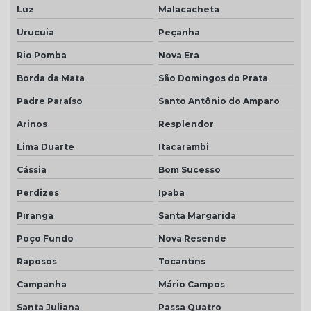
Luz
Malacacheta
Urucuia
Peçanha
Rio Pomba
Nova Era
Borda da Mata
São Domingos do Prata
Padre Paraíso
Santo Antônio do Amparo
Arinos
Resplendor
Lima Duarte
Itacarambi
Cássia
Bom Sucesso
Perdizes
Ipaba
Piranga
Santa Margarida
Poço Fundo
Nova Resende
Raposos
Tocantins
Campanha
Mário Campos
Santa Juliana
Passa Quatro