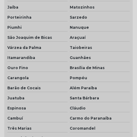
Jaíba
Matozinhos
Porteirinha
Sarzedo
Piumhi
Nanuque
São Joaquim de Bicas
Araçuaí
Várzea da Palma
Taiobeiras
Itamarandiba
Guanhães
Ouro Fino
Brasília de Minas
Carangola
Pompéu
Barão de Cocais
Além Paraíba
Juatuba
Santa Bárbara
Espinosa
Cláudio
Cambuí
Carmo do Paranaíba
Três Marias
Coromandel