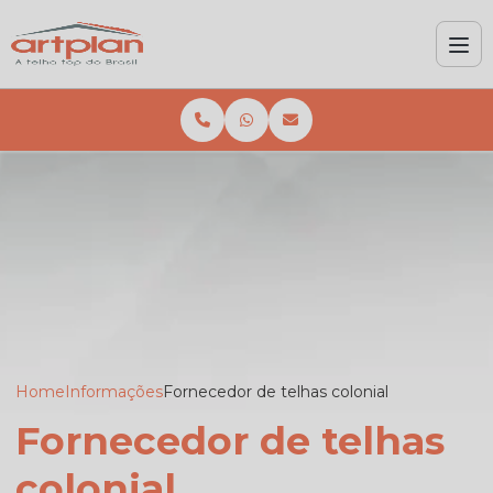
Home
Informações
Fornecedor de telhas colonial
Fornecedor de telhas
colonial