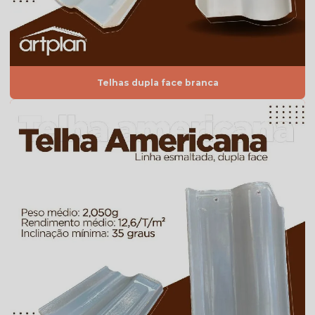
Telha americana resinada valor
Telha americana resinada vermelha
Telha americana valor
Telhas dupla face branca
Telha de argila
Telha de barro preço
Telha de barro preço m2
Telha de barro preço unidade
Telha de barro quadrada
Telha de barro romana
Telha branca
Telha branca americana
Telha branca colonial