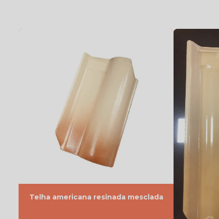
Telha americana resinada mesclada