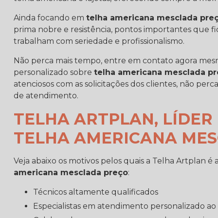
Ainda focando em
telha americana mesclada pre
prima nobre e resistência, pontos importantes que 
trabalham com seriedade e profissionalismo.
Não perca mais tempo, entre em contato agora me
personalizado sobre
telha americana mesclada p
atenciosos com as solicitações dos clientes, não pe
de atendimento.
TELHA ARTPLAN, LÍDE
TELHA AMERICANA MES
Veja abaixo os motivos pelos quais a Telha Artplan
americana mesclada preço
:
técnicos altamente qualificados
especialistas em atendimento personalizado ao 