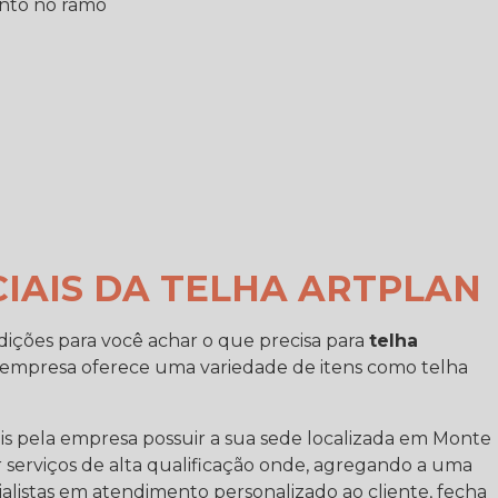
nto no ramo
IAIS DA TELHA ARTPLAN
dições para você achar o que precisa para
telha
a empresa oferece uma variedade de itens como telha
eis pela empresa possuir a sua sede localizada em Monte
serviços de alta qualificação onde, agregando a uma
alistas em atendimento personalizado ao cliente, fecha