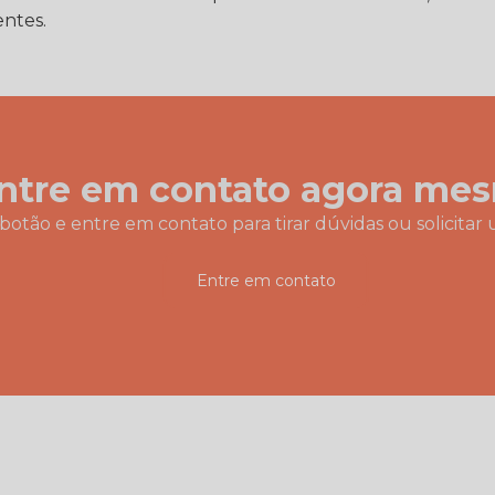
entes.
ntre em contato agora me
botão e entre em contato para tirar dúvidas ou solicit
Entre em contato