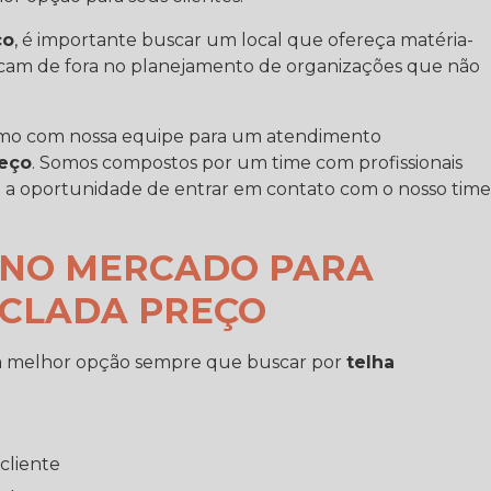
ço
, é importante buscar um local que ofereça matéria-
ficam de fora no planejamento de organizações que não
smo com nossa equipe para um atendimento
reço
. Somos compostos por um time com profissionais
rca a oportunidade de entrar em contato com o nosso time
R NO MERCADO PARA
CLADA PREÇO
 é a melhor opção sempre que buscar por
telha
cliente