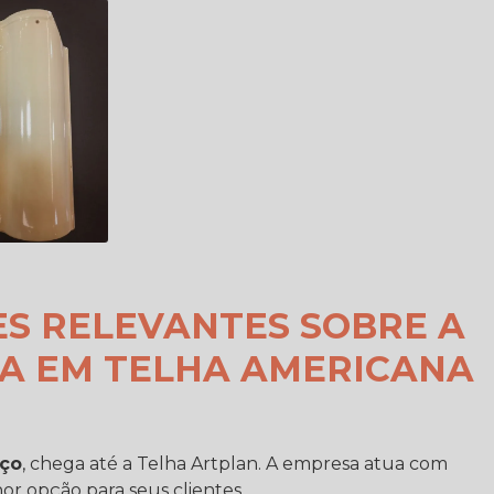
ES RELEVANTES SOBRE A
A EM TELHA AMERICANA
eço
, chega até a Telha Artplan. A empresa atua com
or opção para seus clientes.