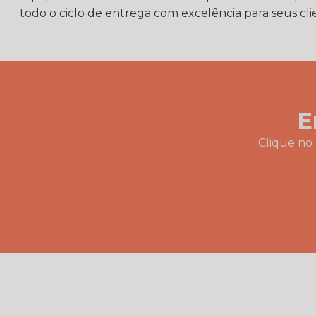
todo o ciclo de entrega com excelência para seus cli
E
Clique no 