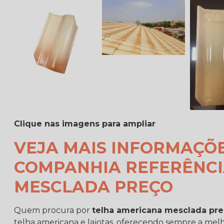
Clique nas imagens para ampliar
VEJA MAIS INFORMAÇÕ
COMPANHIA REFERÊNCI
MESCLADA PREÇO
Quem procura por
telha americana mesclada pr
telha americana e lajotas, oferecendo sempre a melh