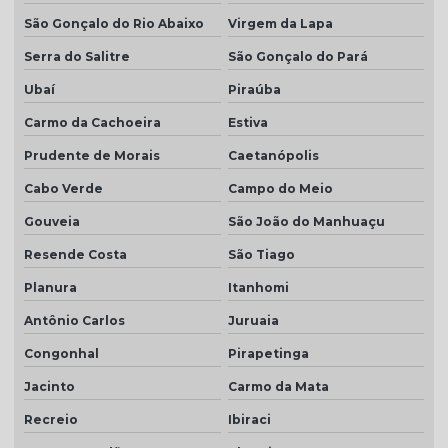
São Gonçalo do Rio Abaixo
Virgem da Lapa
Serra do Salitre
São Gonçalo do Pará
Ubaí
Piraúba
Carmo da Cachoeira
Estiva
Prudente de Morais
Caetanópolis
Cabo Verde
Campo do Meio
Gouveia
São João do Manhuaçu
Resende Costa
São Tiago
Planura
Itanhomi
Antônio Carlos
Juruaia
Congonhal
Pirapetinga
Jacinto
Carmo da Mata
Recreio
Ibiraci