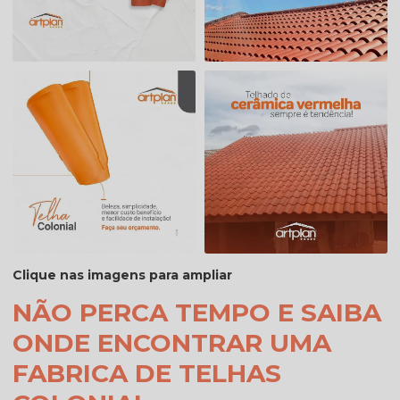
Clique nas imagens para ampliar
NÃO PERCA TEMPO E SAIBA
ONDE ENCONTRAR UMA
FABRICA DE TELHAS