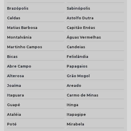
Brazópolis
Sabinópolis
Caldas
Astolfo Dutra
Matias Barbosa
Capitão Enéas
Montalvânia
Águas Vermelhas
Martinho Campos
Candeias
Bicas
Felixlândia
Abre Campo
Papagaios
Alterosa
Grão Mogol
Joaíma
Areado
Itaguara
Carmo de Minas
Guapé
Itinga
Ataléia
Itapagipe
Poté
Mirabela