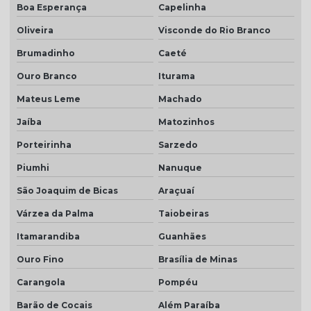
Boa Esperança
Capelinha
Oliveira
Visconde do Rio Branco
Brumadinho
Caeté
Ouro Branco
Iturama
Mateus Leme
Machado
Jaíba
Matozinhos
Porteirinha
Sarzedo
Piumhi
Nanuque
São Joaquim de Bicas
Araçuaí
Várzea da Palma
Taiobeiras
Itamarandiba
Guanhães
Ouro Fino
Brasília de Minas
Carangola
Pompéu
Barão de Cocais
Além Paraíba