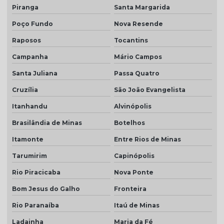
Piranga
Santa Margarida
Poço Fundo
Nova Resende
Raposos
Tocantins
Campanha
Mário Campos
Santa Juliana
Passa Quatro
Cruzília
São João Evangelista
Itanhandu
Alvinópolis
Brasilândia de Minas
Botelhos
Itamonte
Entre Rios de Minas
Tarumirim
Capinópolis
Rio Piracicaba
Nova Ponte
Bom Jesus do Galho
Fronteira
Rio Paranaíba
Itaú de Minas
Ladainha
Maria da Fé