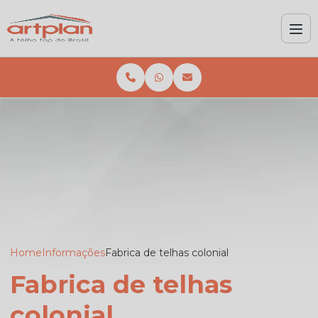
Home
Informações
Fabrica de telhas colonial
Fabrica de telhas
colonial