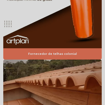
Quanto custa telha de cimento
Telha americana branca
Telha americana caramelo
Telha americana esmaltada
Telha americana esmaltada branca
Telha americana esmaltada cinza
Fornecedor de telhas colonial
Telha americana esmaltada dupla face
Telha americana esmaltada dupla face preço
Telha americana esmaltada grafite
Telha americana esmaltada lisa
Telha americana esmaltada marfim
Telha americana esmaltada preço