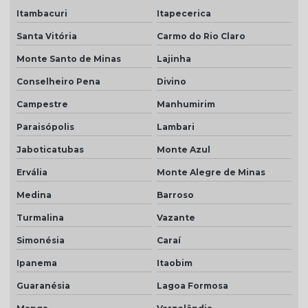
Itambacuri
Itapecerica
Santa Vitória
Carmo do Rio Claro
Monte Santo de Minas
Lajinha
Conselheiro Pena
Divino
Campestre
Manhumirim
Paraisópolis
Lambari
Jaboticatubas
Monte Azul
Ervália
Monte Alegre de Minas
Medina
Barroso
Turmalina
Vazante
Simonésia
Caraí
Ipanema
Itaobim
Guaranésia
Lagoa Formosa