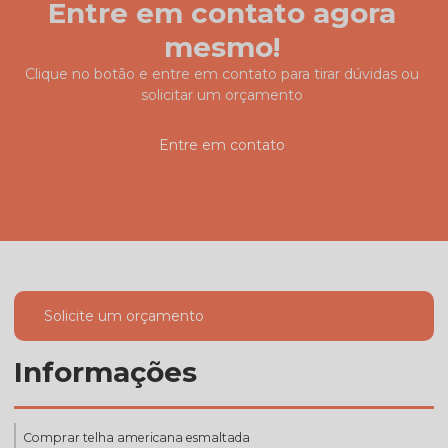
Entre em contato agora
mesmo!
Clique no botão e entre em contato para tirar dúvidas ou
solicitar um orçamento
Entre em contato
Solicite um orçamento
Informações
Comprar telha americana esmaltada