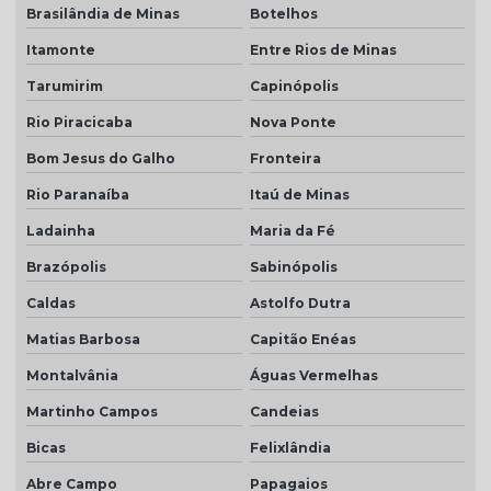
Brasilândia de Minas
Botelhos
Itamonte
Entre Rios de Minas
Tarumirim
Capinópolis
Rio Piracicaba
Nova Ponte
Bom Jesus do Galho
Fronteira
Rio Paranaíba
Itaú de Minas
Ladainha
Maria da Fé
Brazópolis
Sabinópolis
Caldas
Astolfo Dutra
Matias Barbosa
Capitão Enéas
Montalvânia
Águas Vermelhas
Martinho Campos
Candeias
Bicas
Felixlândia
Abre Campo
Papagaios