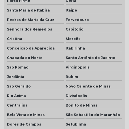
Porto Firme
Delta
Santa Maria de Itabira
Itaipé
Pedras de Maria da Cruz
Fervedouro
Senhora dos Remédios
Capitólio
Cristina
Mercês
Conceição da Aparecida
Itabirinha
Chapada do Norte
Santo Antônio do Jacinto
São Romão
Virginópolis
Jordânia
Rubim
São Geraldo
Novo Oriente de Minas
Rio Acima
Divisópolis
Centralina
Bonito de Minas
Bela Vista de Minas
São Sebastião do Maranhão
Dores de Campos
Setubinha