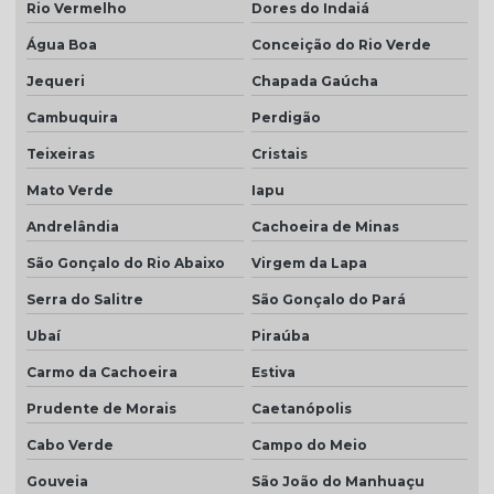
Rio Vermelho
Dores do Indaiá
Água Boa
Conceição do Rio Verde
Jequeri
Chapada Gaúcha
Cambuquira
Perdigão
Teixeiras
Cristais
Mato Verde
Iapu
Andrelândia
Cachoeira de Minas
São Gonçalo do Rio Abaixo
Virgem da Lapa
Serra do Salitre
São Gonçalo do Pará
Ubaí
Piraúba
Carmo da Cachoeira
Estiva
Prudente de Morais
Caetanópolis
Cabo Verde
Campo do Meio
Gouveia
São João do Manhuaçu