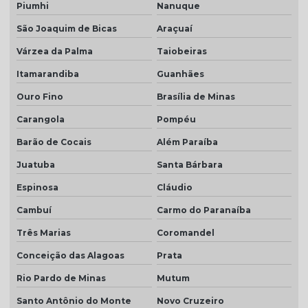
Piumhi
Nanuque
São Joaquim de Bicas
Araçuaí
Várzea da Palma
Taiobeiras
Itamarandiba
Guanhães
Ouro Fino
Brasília de Minas
Carangola
Pompéu
Barão de Cocais
Além Paraíba
Juatuba
Santa Bárbara
Espinosa
Cláudio
Cambuí
Carmo do Paranaíba
Três Marias
Coromandel
Conceição das Alagoas
Prata
Rio Pardo de Minas
Mutum
Santo Antônio do Monte
Novo Cruzeiro