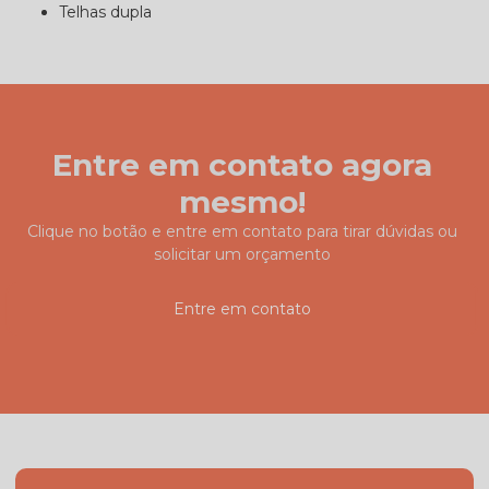
telhas dupla
Entre em contato agora
mesmo!
Clique no botão e entre em contato para tirar dúvidas ou
solicitar um orçamento
Entre em contato