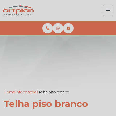
Home
Informações
Telha piso branco
Telha piso branco