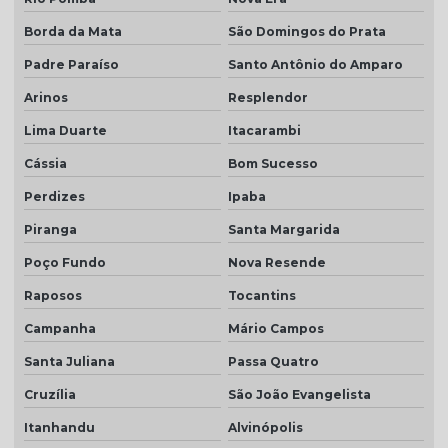
Borda da Mata
São Domingos do Prata
Padre Paraíso
Santo Antônio do Amparo
Arinos
Resplendor
Lima Duarte
Itacarambi
Cássia
Bom Sucesso
Perdizes
Ipaba
Piranga
Santa Margarida
Poço Fundo
Nova Resende
Raposos
Tocantins
Campanha
Mário Campos
Santa Juliana
Passa Quatro
Cruzília
São João Evangelista
Itanhandu
Alvinópolis