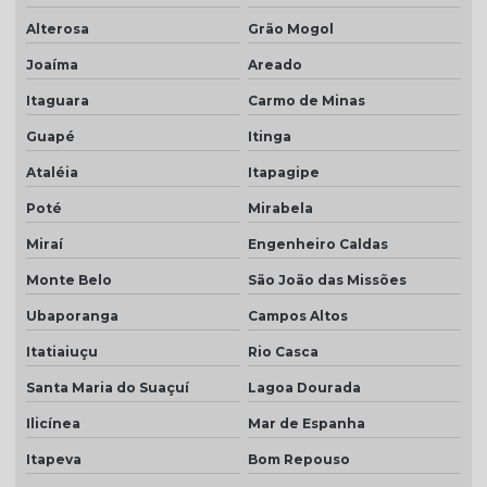
Alterosa
Grão Mogol
Joaíma
Areado
Itaguara
Carmo de Minas
Guapé
Itinga
Ataléia
Itapagipe
Poté
Mirabela
Miraí
Engenheiro Caldas
Monte Belo
São João das Missões
Ubaporanga
Campos Altos
Itatiaiuçu
Rio Casca
Santa Maria do Suaçuí
Lagoa Dourada
Ilicínea
Mar de Espanha
Itapeva
Bom Repouso