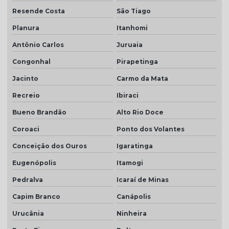
Resende Costa
São Tiago
Planura
Itanhomi
Antônio Carlos
Juruaia
Congonhal
Pirapetinga
Jacinto
Carmo da Mata
Recreio
Ibiraci
Bueno Brandão
Alto Rio Doce
Coroaci
Ponto dos Volantes
Conceição dos Ouros
Igaratinga
Eugenópolis
Itamogi
Pedralva
Icaraí de Minas
Capim Branco
Canápolis
Urucânia
Ninheira