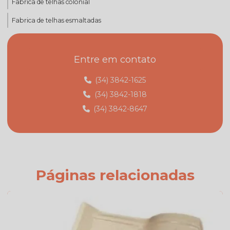
Fabrica de telhas colonial
Fabrica de telhas esmaltadas
Fabrica de telhas mg
Entre em contato
Fabrica de telhas minas gerais
Fábrica de telhas em monte carmelo
(34) 3842-1625
(34) 3842-1818
Fábrica de telhas em monte carmelo mg
(34) 3842-8647
Fabricante de telhas
Fabricante de telhas cerâmicas
Fornecedor de telhas
Fornecedor de telhas colonial
Páginas relacionadas
Onde comprar telha colonial
Orçamento de telha de cimento
Preço da telha americana branca esmaltada