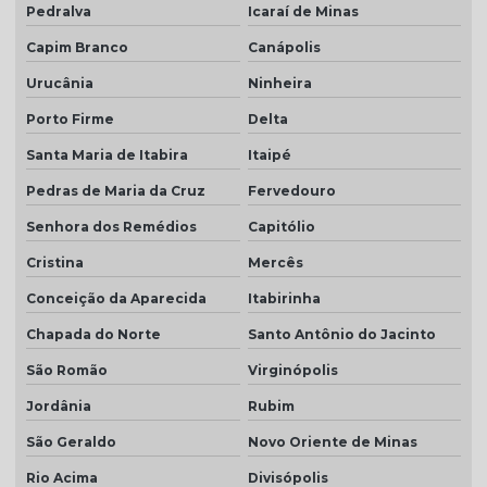
Pedralva
Icaraí de Minas
Capim Branco
Canápolis
Urucânia
Ninheira
Porto Firme
Delta
Santa Maria de Itabira
Itaipé
Pedras de Maria da Cruz
Fervedouro
Senhora dos Remédios
Capitólio
Cristina
Mercês
Conceição da Aparecida
Itabirinha
Chapada do Norte
Santo Antônio do Jacinto
São Romão
Virginópolis
Jordânia
Rubim
São Geraldo
Novo Oriente de Minas
Rio Acima
Divisópolis