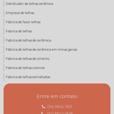
Distribuidor de telhas cerâmica
Empresa de telhas
Fábrica de fazer telhas
Fabrica de telhas
Fabrica de telhas de cerâmica
Fábrica de telhas de cerâmica em minas gerais
Fabrica de telhas de cimento
Fabrica de telhas colonial
Fabrica de telhas esmaltadas
Fabrica de telhas mg
Entre em contato
Fabrica de telhas minas gerais
Fábrica de telhas em monte carmelo
(34) 3842-1625
(34) 3842-1818
Fábrica de telhas em monte carmelo mg