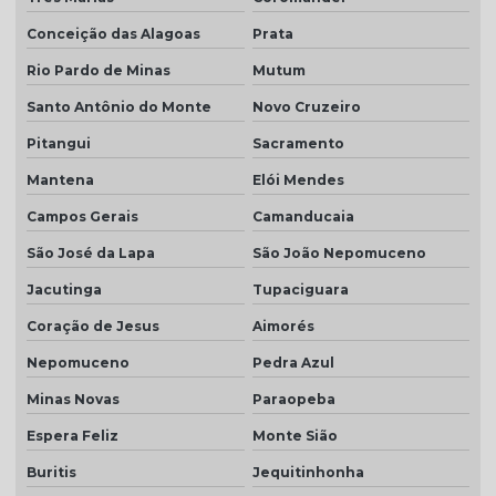
Conceição das Alagoas
Prata
Rio Pardo de Minas
Mutum
Santo Antônio do Monte
Novo Cruzeiro
Pitangui
Sacramento
Mantena
Elói Mendes
Campos Gerais
Camanducaia
São José da Lapa
São João Nepomuceno
Jacutinga
Tupaciguara
Coração de Jesus
Aimorés
Nepomuceno
Pedra Azul
Minas Novas
Paraopeba
Espera Feliz
Monte Sião
Buritis
Jequitinhonha