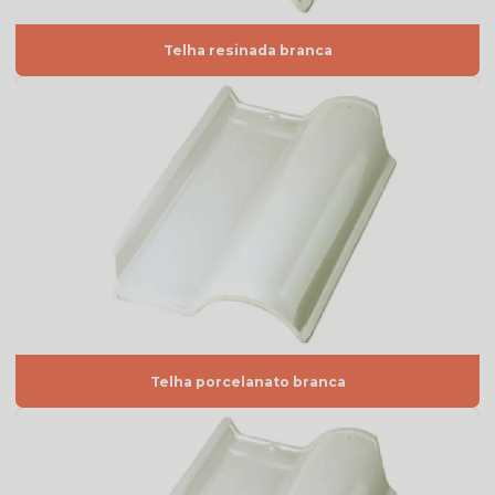
Telha americana esmaltada vermelha
Telha americana por m2
Telha resinada branca
Telha americana mesclada
Telha americana mesclada natural
Telha americana mesclada preço
Telha americana mesclada valor
Telha americana natural
Telha americana natural preço
Telha americana resinada
Telha americana resinada branca
Telha porcelanato branca
Telha americana resinada cores
Telha americana resinada mesclada
Telha americana resinada preço