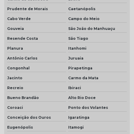
Prudente de Morais
Caetanópolis
Cabo Verde
Campo do Meio
Gouveia
São João do Manhuaçu
Resende Costa
São Tiago
Planura
Itanhomi
Antônio Carlos
Juruaia
Congonhal
Pirapetinga
Jacinto
Carmo da Mata
Recreio
Ibiraci
Bueno Brandão
Alto Rio Doce
Coroaci
Ponto dos Volantes
Conceição dos Ouros
Igaratinga
Eugenópolis
Itamogi