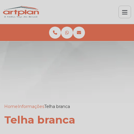
Home
Informações
Telha branca
Telha branca