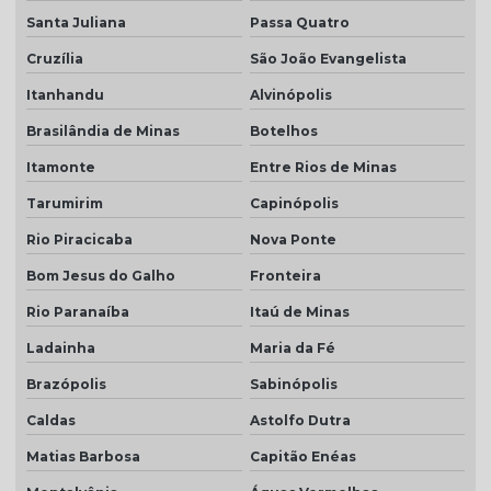
Santa Juliana
Passa Quatro
Cruzília
São João Evangelista
Itanhandu
Alvinópolis
Brasilândia de Minas
Botelhos
Itamonte
Entre Rios de Minas
Tarumirim
Capinópolis
Rio Piracicaba
Nova Ponte
Bom Jesus do Galho
Fronteira
Rio Paranaíba
Itaú de Minas
Ladainha
Maria da Fé
Brazópolis
Sabinópolis
Caldas
Astolfo Dutra
Matias Barbosa
Capitão Enéas