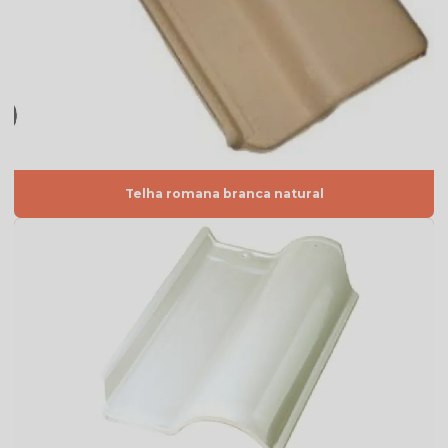
Telha americana branca
Telha americana caramelo
Telha americana esmaltada
Telha americana esmaltada branca
Telha americana esmaltada cinza
Telha romana branca natural
Telha americana esmaltada dupla face
Telha americana esmaltada dupla face preço
Telha americana esmaltada grafite
Telha americana esmaltada lisa
Telha americana esmaltada marfim
Telha americana esmaltada preço
Telha americana esmaltada valor