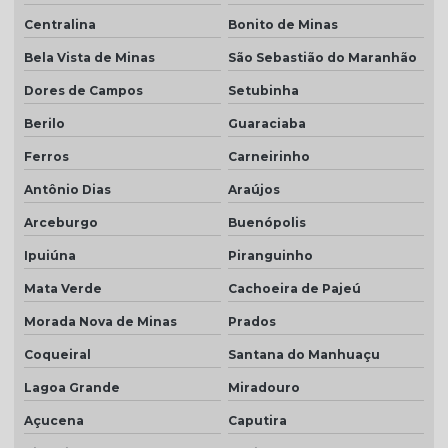
Centralina
Bonito de Minas
Bela Vista de Minas
São Sebastião do Maranhão
Dores de Campos
Setubinha
Berilo
Guaraciaba
Ferros
Carneirinho
Antônio Dias
Araújos
Arceburgo
Buenópolis
Ipuiúna
Piranguinho
Mata Verde
Cachoeira de Pajeú
Morada Nova de Minas
Prados
Coqueiral
Santana do Manhuaçu
Lagoa Grande
Miradouro
Açucena
Caputira