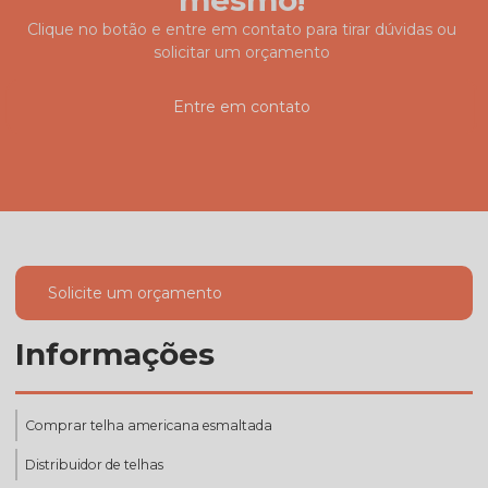
Clique no botão e entre em contato para tirar dúvidas ou
solicitar um orçamento
Entre em contato
Solicite um orçamento
Informações
Comprar telha americana esmaltada
Distribuidor de telhas