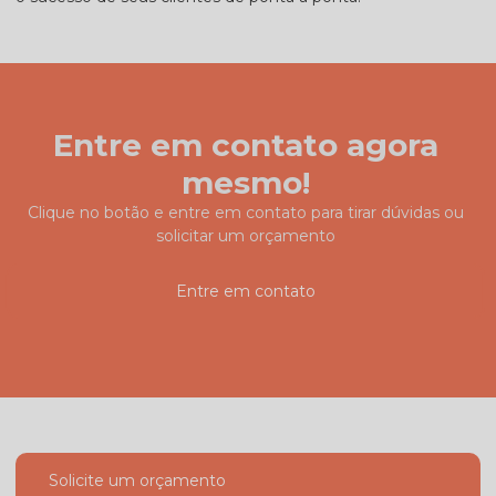
Entre em contato agora
mesmo!
Clique no botão e entre em contato para tirar dúvidas ou
solicitar um orçamento
Entre em contato
Solicite um orçamento