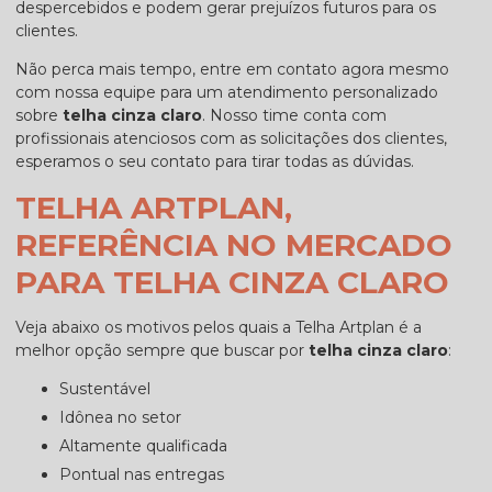
despercebidos e podem gerar prejuízos futuros para os
clientes.
Não perca mais tempo, entre em contato agora mesmo
com nossa equipe para um atendimento personalizado
sobre
telha cinza claro
. Nosso time conta com
profissionais atenciosos com as solicitações dos clientes,
esperamos o seu contato para tirar todas as dúvidas.
TELHA ARTPLAN,
REFERÊNCIA NO MERCADO
PARA TELHA CINZA CLARO
Veja abaixo os motivos pelos quais a Telha Artplan é a
melhor opção sempre que buscar por
telha cinza claro
:
sustentável
idônea no setor
altamente qualificada
pontual nas entregas