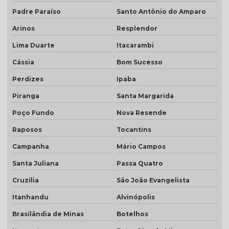
Padre Paraíso
Santo Antônio do Amparo
Arinos
Resplendor
Lima Duarte
Itacarambi
Cássia
Bom Sucesso
Perdizes
Ipaba
Piranga
Santa Margarida
Poço Fundo
Nova Resende
Raposos
Tocantins
Campanha
Mário Campos
Santa Juliana
Passa Quatro
Cruzília
São João Evangelista
Itanhandu
Alvinópolis
Brasilândia de Minas
Botelhos