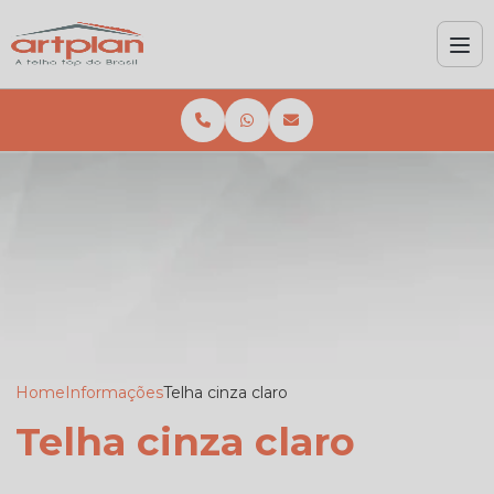
Home
Informações
Telha cinza claro
Telha cinza claro