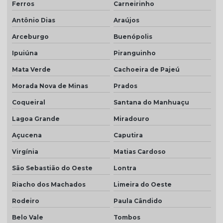
Ferros
Carneirinho
Antônio Dias
Araújos
Arceburgo
Buenópolis
Ipuiúna
Piranguinho
Mata Verde
Cachoeira de Pajeú
Morada Nova de Minas
Prados
Coqueiral
Santana do Manhuaçu
Lagoa Grande
Miradouro
Açucena
Caputira
Virgínia
Matias Cardoso
São Sebastião do Oeste
Lontra
Riacho dos Machados
Limeira do Oeste
Rodeiro
Paula Cândido
Belo Vale
Tombos