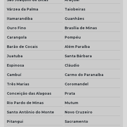
Várzea da Palma
Taiobeiras
Itamarandiba
Guanhães
Ouro Fino
Brasília de Minas
Carangola
Pompéu
Barão de Cocais
Além Paraíba
Juatuba
Santa Bárbara
Espinosa
Cláudio
Cambuí
Carmo do Paranaíba
Três Marias
Coromandel
Conceição das Alagoas
Prata
Rio Pardo de Minas
Mutum
Santo Antônio do Monte
Novo Cruzeiro
Pitangui
Sacramento