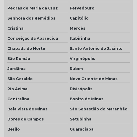
Pedras de Maria da Cruz
Fervedouro
Senhora dos Remédios
Capitólio
Cristina
Mercês
Conceição da Aparecida
Itabirinha
Chapada do Norte
Santo Antônio do Jacinto
São Romão
Virginópolis
Jordânia
Rubim
São Geraldo
Novo Oriente de Minas
Rio Acima
Divisópolis
Centralina
Bonito de Minas
Bela Vista de Minas
São Sebastião do Maranhão
Dores de Campos
Setubinha
Berilo
Guaraciaba