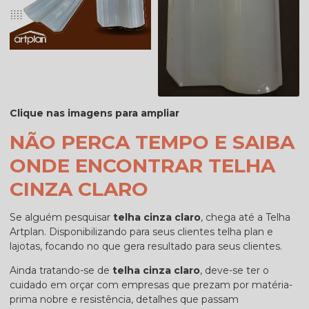
Clique nas imagens para ampliar
NÃO PERCA TEMPO E SAIBA
ONDE ENCONTRAR TELHA
CINZA CLARO
Se alguém pesquisar
telha cinza claro
, chega até a Telha
Artplan. Disponibilizando para seus clientes telha plan e
lajotas, focando no que gera resultado para seus clientes.
Ainda tratando-se de
telha cinza claro
, deve-se ter o
cuidado em orçar com empresas que prezam por matéria-
prima nobre e resistência, detalhes que passam