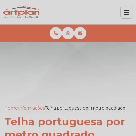
Home
Informações
Telha portuguesa por metro quadrado
Telha portuguesa por
metro quadrado