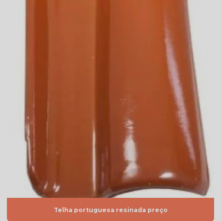
Telha americana mesclada natural
Telha americana mesclada preço
Telha americana mesclada valor
Telha americana natural
Telha americana natural preço
Telha americana resinada
Telha americana resinada branca
Telha americana resinada cores
Telha americana resinada mesclada
Telha americana resinada preço
Telha americana resinada valor
Telha portuguesa resinada preço
Telha americana resinada vermelha