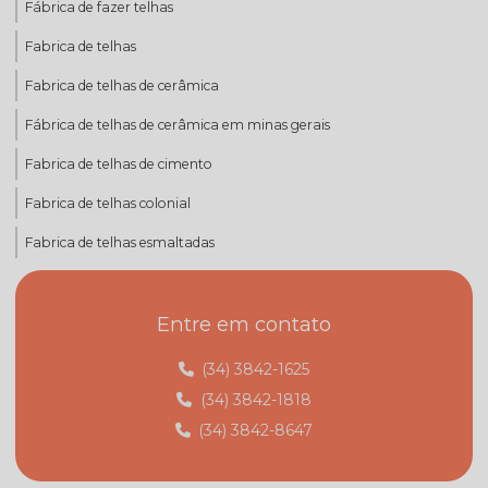
Fábrica de fazer telhas
Fabrica de telhas
Fabrica de telhas de cerâmica
Fábrica de telhas de cerâmica em minas gerais
Fabrica de telhas de cimento
Fabrica de telhas colonial
Fabrica de telhas esmaltadas
Fabrica de telhas mg
Entre em contato
Fabrica de telhas minas gerais
Fábrica de telhas em monte carmelo
(34) 3842-1625
(34) 3842-1818
Fábrica de telhas em monte carmelo mg
(34) 3842-8647
Fabricante de telhas
Fabricante de telhas cerâmicas