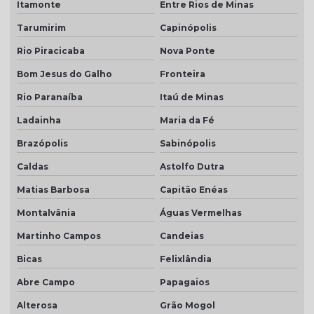
Itamonte
Entre Rios de Minas
Tarumirim
Capinópolis
Rio Piracicaba
Nova Ponte
Bom Jesus do Galho
Fronteira
Rio Paranaíba
Itaú de Minas
Ladainha
Maria da Fé
Brazópolis
Sabinópolis
Caldas
Astolfo Dutra
Matias Barbosa
Capitão Enéas
Montalvânia
Águas Vermelhas
Martinho Campos
Candeias
Bicas
Felixlândia
Abre Campo
Papagaios
Alterosa
Grão Mogol