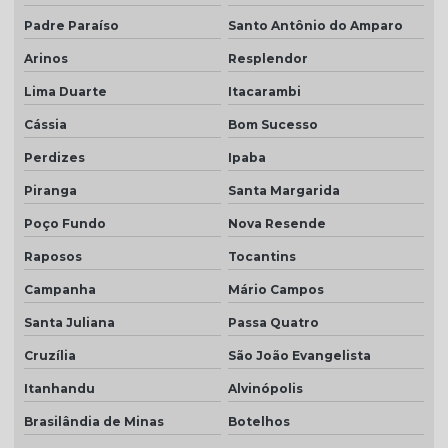
Padre Paraíso
Santo Antônio do Amparo
Arinos
Resplendor
Lima Duarte
Itacarambi
Cássia
Bom Sucesso
Perdizes
Ipaba
Piranga
Santa Margarida
Poço Fundo
Nova Resende
Raposos
Tocantins
Campanha
Mário Campos
Santa Juliana
Passa Quatro
Cruzília
São João Evangelista
Itanhandu
Alvinópolis
Brasilândia de Minas
Botelhos