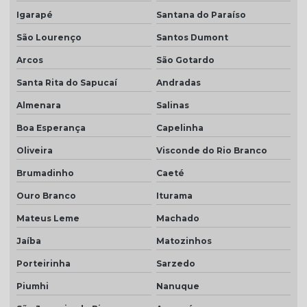
Igarapé
Santana do Paraíso
São Lourenço
Santos Dumont
Arcos
São Gotardo
Santa Rita do Sapucaí
Andradas
Almenara
Salinas
Boa Esperança
Capelinha
Oliveira
Visconde do Rio Branco
Brumadinho
Caeté
Ouro Branco
Iturama
Mateus Leme
Machado
Jaíba
Matozinhos
Porteirinha
Sarzedo
Piumhi
Nanuque