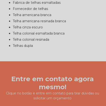
fabrica de telhas esmaltadas
fornecedor de telhas
telha americana branca
telha americana resinada branca
telha cinza escuro
telha colonial esmaltada branca
telha colonial resinada
telhas dupla
Entre em contato agora
mesmo!
Clique no botão e entre em contato para tirar dúvidas ou
solicitar um orçamento