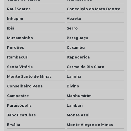
Raul Soares
Conceição do Mato Dentro
Inhapim
Abaeté
Ibiá
Serro
Muzambinho
Paraguaçu
Perdões
Caxambu
Itambacuri
Itapecerica
Santa Vitória
Carmo do Rio Claro
Monte Santo de Minas
Lajinha
Conselheiro Pena
Divino
Campestre
Manhumirim
Paraisópolis
Lambari
Jaboticatubas
Monte Azul
Ervália
Monte Alegre de Minas