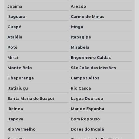
Joaíma
Areado
Itaguara
Carmo de Minas
Guapé
Itinga
Ataléia
Itapagipe
Poté
Mirabela
Miraí
Engenheiro Caldas
Monte Belo
São João das Missões
Ubaporanga
Campos Altos
Itatiaiuçu
Rio Casca
Santa Maria do Suaçuí
Lagoa Dourada
Ilicínea
Mar de Espanha
Itapeva
Bom Repouso
Rio Vermelho
Dores do Indaiá